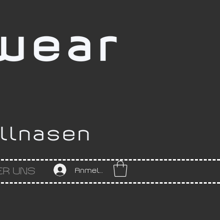
ER UNS
Anmelden