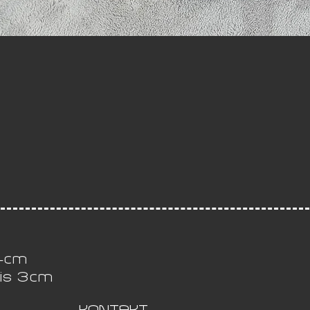
 4cm
bis 3cm
KONTAKT