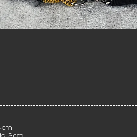
 4cm
bis 3cm