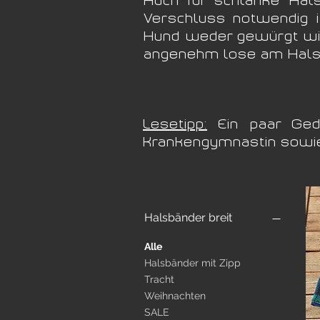
Verschluss notwendig i
Hund weder gewürgt wird
angenehm lose am Hals
Lesetipp:
Ein paar Geda
Krankengymnastin sowie
Halsbänder breit
Alle
Halsbänder mit Zipp
Tracht
Weihnachten
SALE