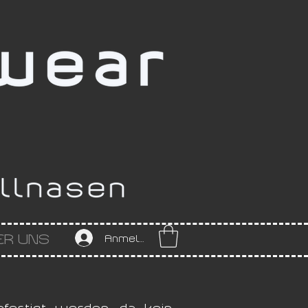
ER UNS
Anmelden
fertigt werden, da kein