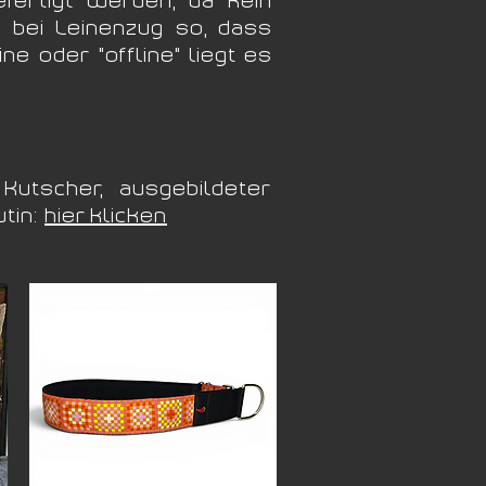
 bei Leinenzug so, dass
 oder "offline" liegt es
tscher, ausgebildeter
tin:
hier klicken