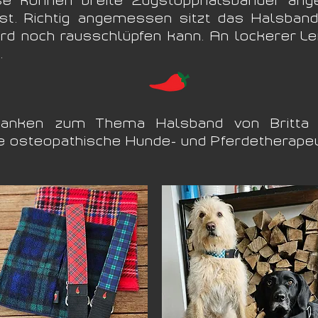
st. Richtig angemessen sitzt das Halsband
 noch rausschlüpfen kann. An lockerer Leine
.
nken zum Thema Halsband von Britta Ku
 osteopathische Hunde- und Pferdetherapeu