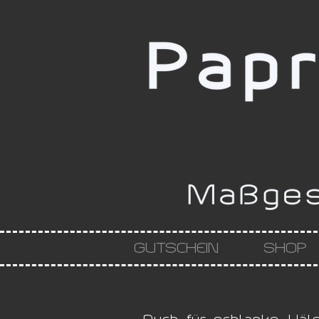
GUTSCHEIN
SHOP
Auch für schlanke Häl