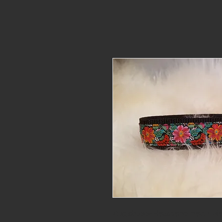
Zugstopp-Halsband nach Maß