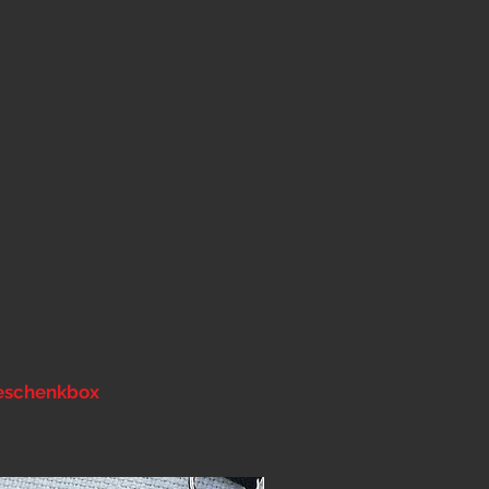
eschenkbox