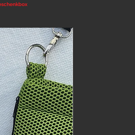
eschenkbox